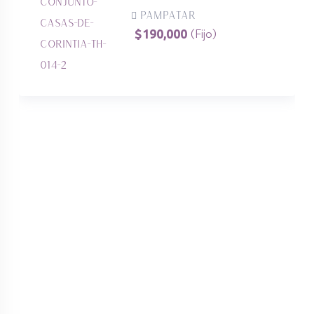
Pampatar
$
190,000
(Fijo)