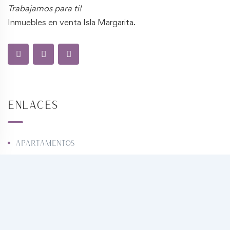
Trabajamos para ti!
Inmuebles en venta Isla Margarita.
Enlaces
Apartamentos
Casas
Townhouse
Locales comerciales
Oficinas