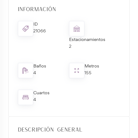
Información
ID
21066
Estacionamientos
2
Baños
Metros
4
155
Cuartos
4
Descripción general