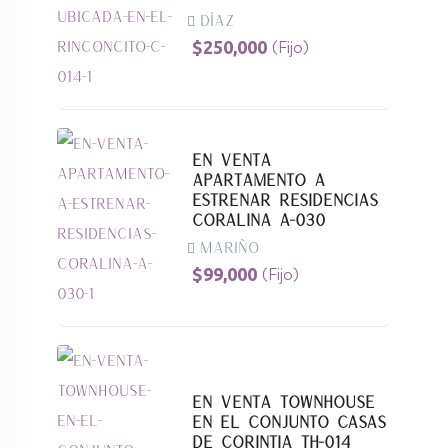
Díaz
$
250,000
(Fijo)
En Venta
Apartamento A
Estrenar Residencias
Coralina A-030
Mariño
$
99,000
(Fijo)
En Venta Townhouse
En El Conjunto Casas
De Corintia TH-014