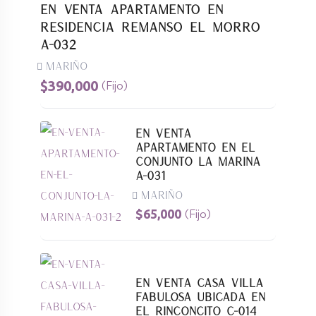
En Venta Apartamento En
Residencia Remanso El Morro
A-032
Mariño
$
390,000
(Fijo)
En Venta
Apartamento En El
Conjunto La Marina
A-031
Mariño
$
65,000
(Fijo)
En Venta Casa Villa
Fabulosa Ubicada En
El Rinconcito C-014