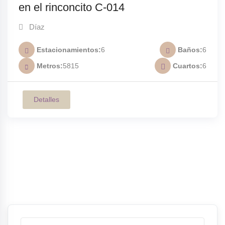
en el rinconcito C-014
Díaz
Estacionamientos
6
Baños
6
Metros
5815
Cuartos
6
Detalles