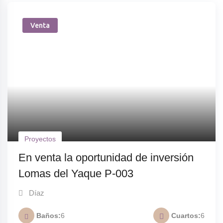
Venta
Proyectos
En venta la oportunidad de inversión
Lomas del Yaque P-003
Díaz
Baños
6
Cuartos
6