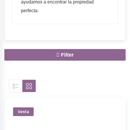
ayudamos a encontrar la propiedad
perfecta.
Filter
Showing all 3 results
Venta