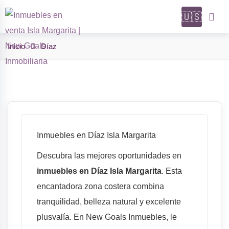
Skip
🇺🇸
to
Propiedades
content
Inicio
Díaz
Inmuebles en Díaz Isla Margarita
Descubra las mejores oportunidades en
inmuebles en Díaz Isla Margarita
. Esta
encantadora zona costera combina
tranquilidad, belleza natural y excelente
plusvalía. En New Goals Inmuebles, le