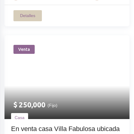
Detalles
Venta
$
250,000
(Fijo)
Casa
En venta casa Villa Fabulosa ubicada