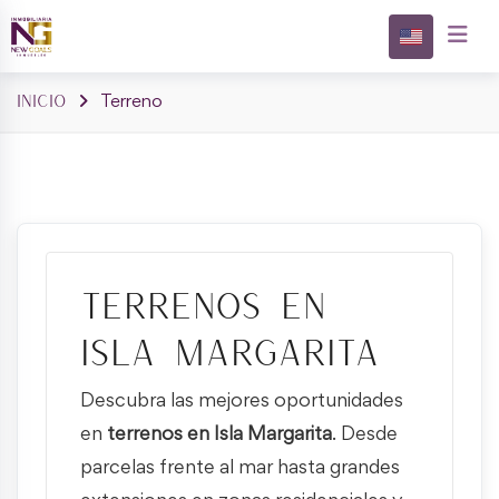
Skip
to
Propieda
content
Inicio
Terreno
Terrenos en
Isla Margarita
Descubra las mejores oportunidades
en
terrenos en Isla Margarita
. Desde
parcelas frente al mar hasta grandes