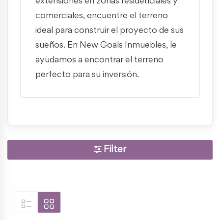
extensiones en zonas residenciales y
comerciales, encuentre el terreno
ideal para construir el proyecto de sus
sueños. En New Goals Inmuebles, le
ayudamos a encontrar el terreno
perfecto para su inversión.
Filter
Showing all 2 results