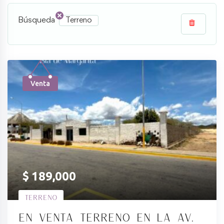
Búsqueda
Terreno
Venta
$
189,000
Terreno
En venta terreno en la Av.