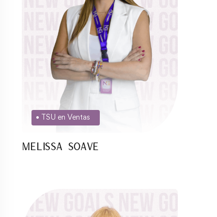
TSU en Ventas
Melissa Soave