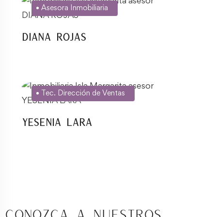
Asesora Inmobiliaria
Diana Rojas
Tec. Dirección de Ventas
Yesenia Lara
Conozca a nuestros