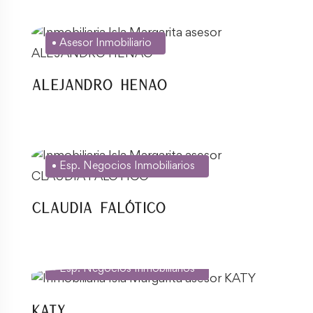
Asesor Inmobiliario
Alejandro Henao
Esp. Negocios Inmobiliarios
CLAUDIA FALÓTICO
Esp. Negocios Inmobiliarios
KATY