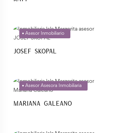
Asesor Inmobiliario
JOSEF SKOPAL
Asesor Asesora Inmobiliaria
Mariana Galeano