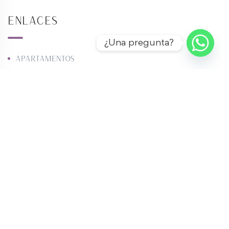
Enlaces
¿Una pregunta?
Apartamentos
Casas
Townhouse
Locales comerciales
Oficinas
Terrenos
Galpones
Restaurantes
Proyectos
Vacacional