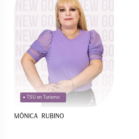
TSU en Turismo
Mónica Rubino