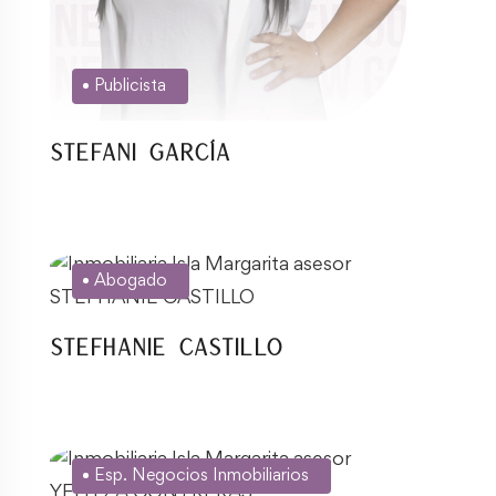
Publicista
Stefani García
Abogado
Stefhanie Castillo
Esp. Negocios Inmobiliarios