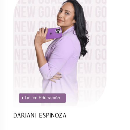
Lic. en Educación
Dariani Espinoza