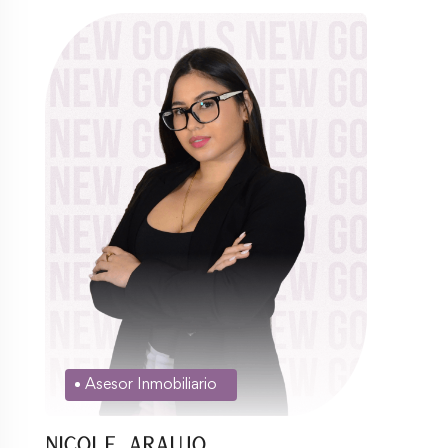
Asesor Inmobiliario
Nicole Araujo