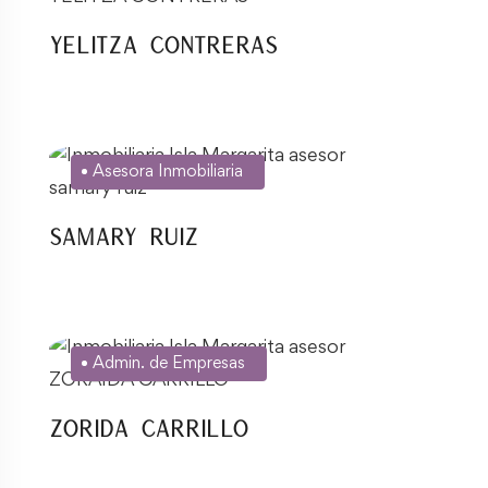
Yelitza Contreras
Asesora Inmobiliaria
Samary Ruiz
Admin. de Empresas
Zorida Carrillo