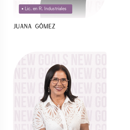
Lic. en R. Industriales
Juana Gómez