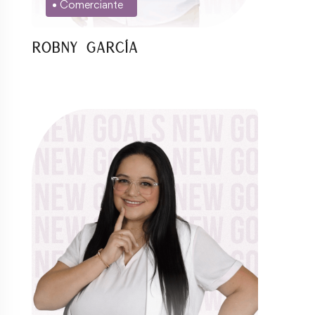
Comerciante
Robny García