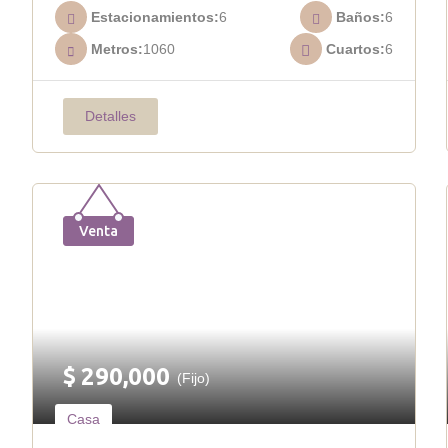
Estacionamientos
6
Baños
6
Metros
1060
Cuartos
6
Detalles
Venta
$
290,000
(Fijo)
Casa