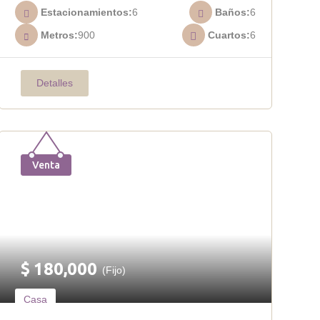
Estacionamientos
6
Baños
6
Metros
900
Cuartos
6
Detalles
Venta
$
180,000
(Fijo)
Casa