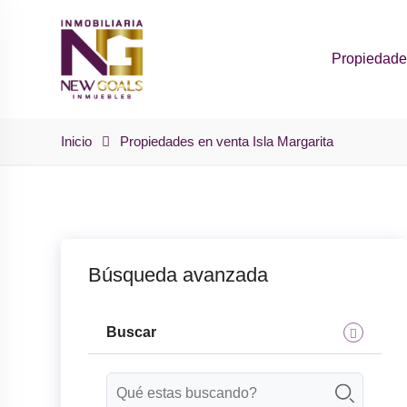
Skip
to
Propiedad
content
Inicio
Propiedades en venta Isla Margarita
Búsqueda avanzada
Buscar