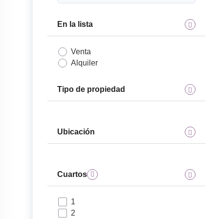
En la lista
Venta
Alquiler
Tipo de propiedad
Ubicación
Cuartos
1
2