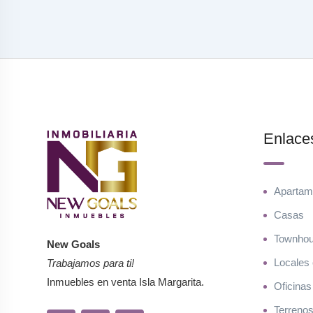
Enlace
Apartam
Casas
Townho
New Goals
Locales
Trabajamos para ti!
Inmuebles en venta Isla Margarita.
Oficinas
Terreno