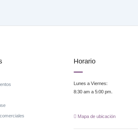
s
Horario
Lunes a Viernes:
entos
8:30 am a 5:00 pm.
use
 comerciales
Mapa de ubicación
s