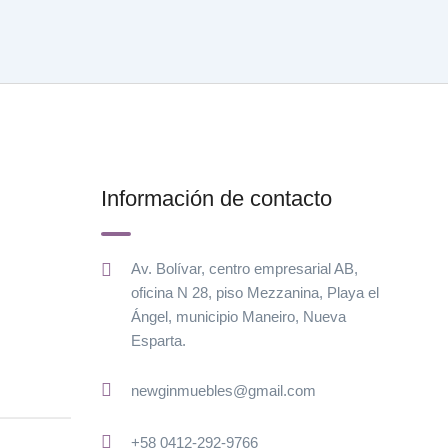
Información de contacto
Av. Bolívar, centro empresarial AB,
oficina N 28, piso Mezzanina, Playa el
Ángel, municipio Maneiro, Nueva
Esparta.
newginmuebles@gmail.com
+58 0412-292-9766