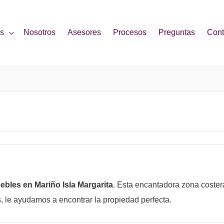
es
Nosotros
Asesores
Procesos
Preguntas
Cont
ebles en Mariño Isla Margarita
. Esta encantadora zona costera
 le ayudamos a encontrar la propiedad perfecta.