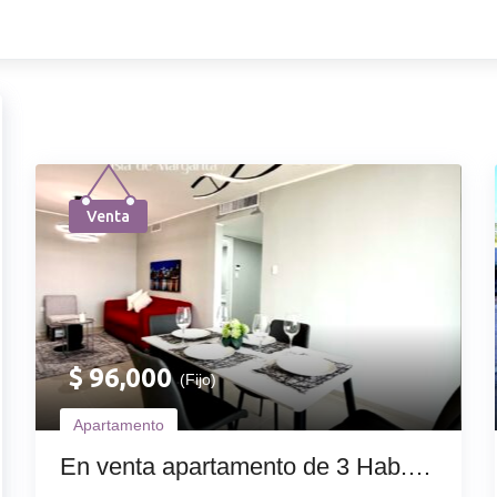
Showing 1–10 of 14 results
Venta
$
96,000
(Fijo)
Apartamento
En venta apartamento de 3 Hab.