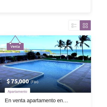
Venta
$
75,000
(Fijo)
Apartamento
En venta apartamento en