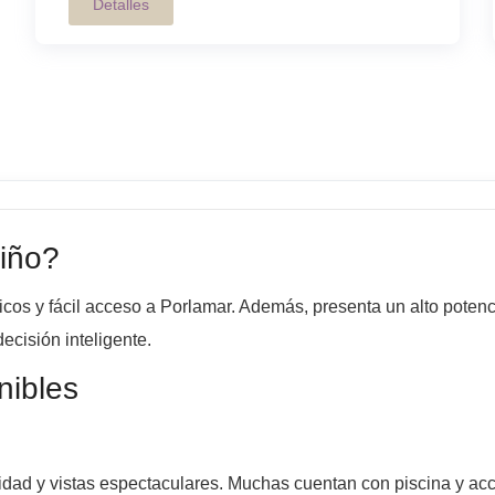
Detalles
iño?
icos y fácil acceso a Porlamar. Además, presenta un alto potenci
ecisión inteligente.
nibles
cidad y vistas espectaculares. Muchas cuentan con piscina y acc