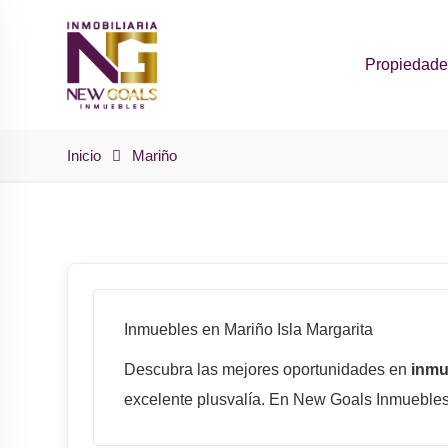
Skip
to
Propiedad
content
Inicio
Mariño
Inmuebles en Mariño Isla Margarita
Descubra las mejores oportunidades en
inmu
excelente plusvalía. En New Goals Inmuebles,