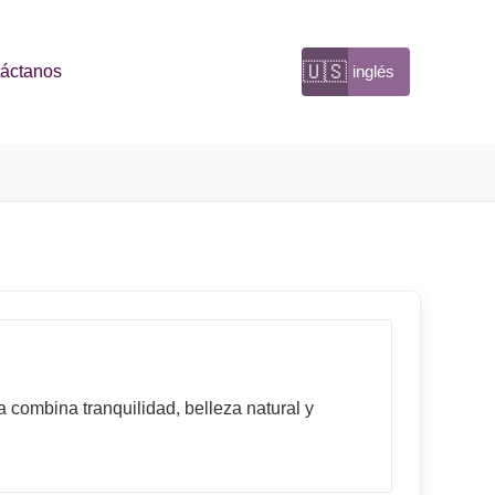
🇺🇸
áctanos
inglés
 combina tranquilidad, belleza natural y