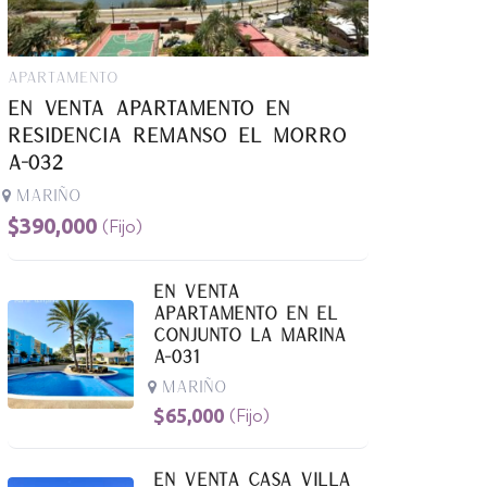
Apartamento
En Venta Apartamento En
Residencia Remanso El Morro
A-032
Mariño
$
390,000
(Fijo)
En Venta
Apartamento En El
Conjunto La Marina
A-031
Mariño
$
65,000
(Fijo)
En Venta Casa Villa