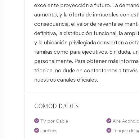
excelente proyección a futuro. La demand
aumento, y la oferta de inmuebles con estas
consecuencia, el valor de reventa se manti
definitiva, la distribución funcional, la amp
y la ubicación privilegiada convierten a es
familias como para ejecutivos. Sin duda, 
personalmente. Para obtener más informaci
técnica, no dude en contactarnos a través
nuestros canales oficiales.
Comodidades
TV por Cable
Aire Acondi
Jardines
Tanque de a