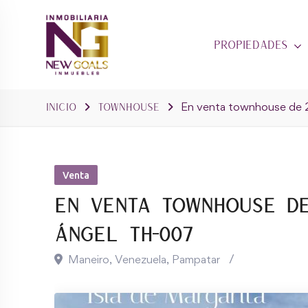
Skip
to
Propiedades
content
Inicio
Townhouse
En venta townhouse de 2
Venta
En venta townhouse de
Ángel TH-007
Maneiro, Venezuela
,
Pampatar