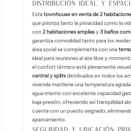
Distribución ideal y espac
Esta
townhouse en venta de 2 habitaciones
que prioriza tanto la privacidad como la vid
con
2 habitaciones amplias
y
3 baños com
garantiza comodidad tanto para los reside
área social se complementa con una
terra
ideal para reuniones al aire libre y moment
el confort térmico está plenamente resuel
central y splits
distribuidos en todos los a
vivienda mantiene una temperatura agrada
agua interno con excelente capacidad gara
baja presión, ofreciendo así tranquilidad 
cuenta con un puesto asignado, eliminand
aparcamiento.
Seguridad y ubicación priv