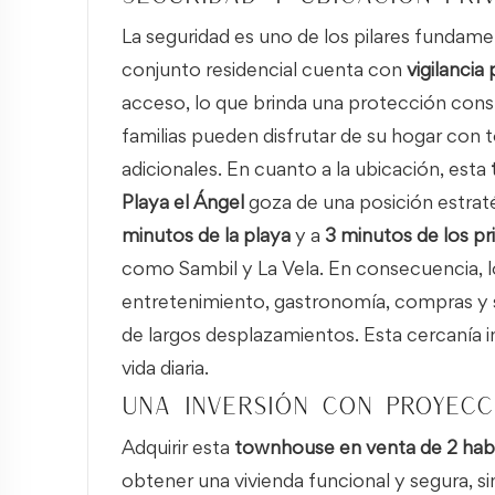
La seguridad es uno de los pilares fundame
conjunto residencial cuenta con
vigilancia
acceso, lo que brinda una protección consta
familias pueden disfrutar de su hogar con t
adicionales. En cuanto a la ubicación, esta
Playa el Ángel
goza de una posición estrat
minutos de la playa
y a
3 minutos de los pr
como Sambil y La Vela. En consecuencia, l
entretenimiento, gastronomía, compras y se
de largos desplazamientos. Esta cercanía i
vida diaria.
Una inversión con proyecc
Adquirir esta
townhouse en venta de 2 habi
obtener una vivienda funcional y segura, si