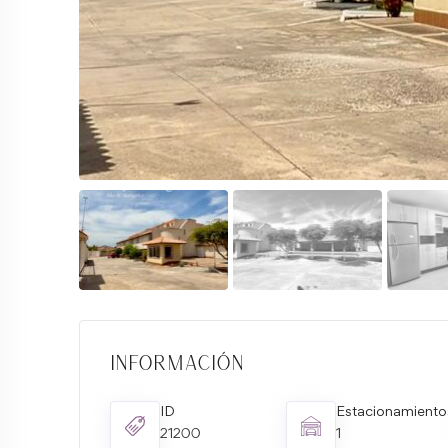
Información
ID
Estacionamiento
21200
1