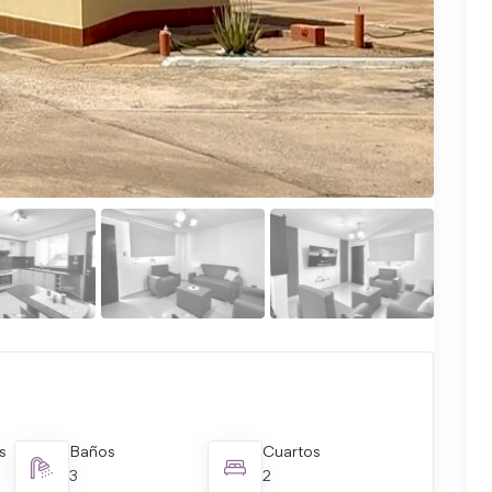
s
Baños
Cuartos
3
2