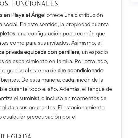
ios funcionales
 en Playa el Ángel
ofrece una distribución
a social. En este sentido, la propiedad cuenta
pletos
, una configuración poco común que
ntes como para sus invitados. Asimismo, el
za privada equipada con parrillera
, un espacio
os de esparcimiento en familia. Por otro lado,
to gracias al sistema de
aire acondicionado
mbientes. De esta manera, cada rincón de la
ble durante todo el año. Además, el tanque de
ntiza el suministro incluso en momentos de
absoluta a sus ocupantes. El estacionamiento
o cualquier preocupación por el
ilegiada