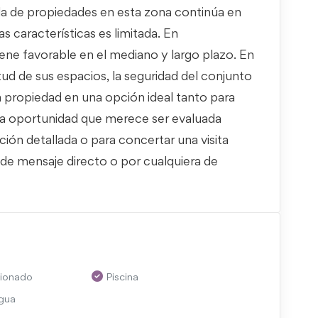
a de propiedades en esta zona continúa en
 características es limitada. En
ene favorable en el mediano y largo plazo. En
litud de sus espacios, la seguridad del conjunto
ta propiedad en una opción ideal tanto para
una oportunidad que merece ser evaluada
ón detallada o para concertar una visita
 de mensaje directo o por cualquiera de
cionado
Piscina
gua