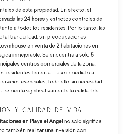
ntales de esta propiedad. En efecto, el
 privada las 24 horas
y estrictos controles de
nte a todos los residentes. Por lo tanto, las
otal tranquilidad, sin preocupaciones
townhouse en venta de 2 habitaciones en
égica inmejorable. Se encuentra a
solo 5
incipales centros comerciales
de la zona,
os residentes tienen acceso inmediato a
rvicios esenciales, todo ello sin necesidad
ncrementa significativamente la calidad de
ión y calidad de vida
taciones en Playa el Ángel
no solo significa
no también realizar una inversión con