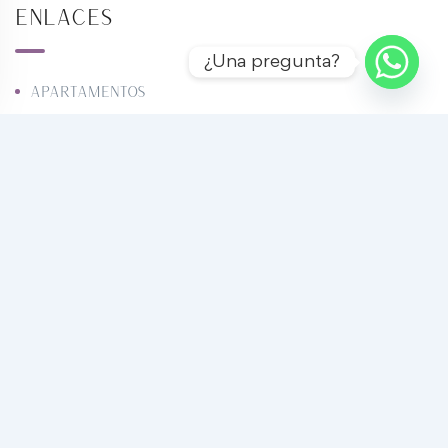
Enlaces
¿Una pregunta?
Apartamentos
Casas
Townhouse
Locales comerciales
Oficinas
Terrenos
Galpones
Restaurantes
Proyectos
Vacacional