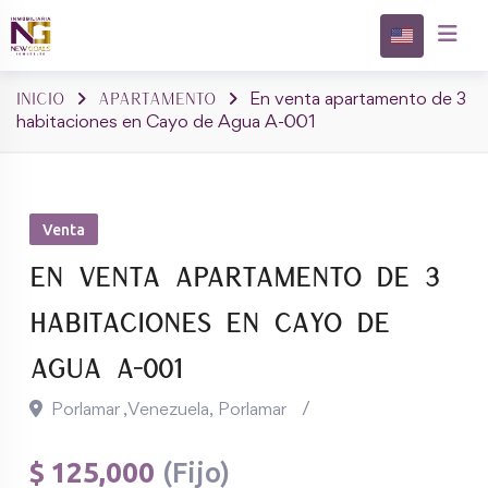
Skip
to
Propieda
content
Inicio
Apartamento
En venta apartamento de 3
habitaciones en Cayo de Agua A-001
Venta
En venta apartamento de 3
habitaciones en Cayo de
Agua A-001
Porlamar ,Venezuela
,
Porlamar
$
125,000
(Fijo)