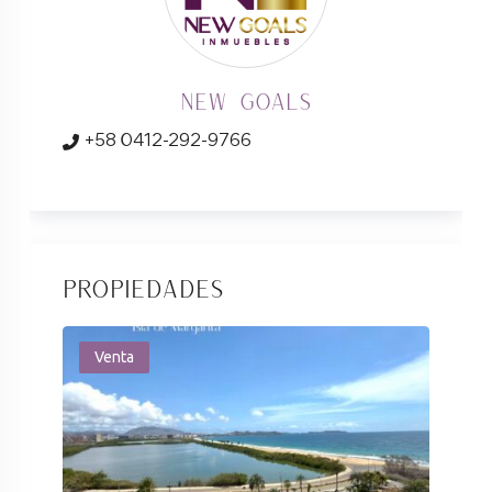
New Goals
+58 0412-292-9766
Propiedades
Venta