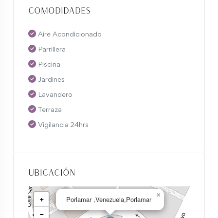
Comodidades
Aire Acondicionado
Parrillera
Piscina
Jardines
Lavandero
Terraza
Vigilancia 24hrs
Ubicación
×
+
Porlamar ,Venezuela,Porlamar
−