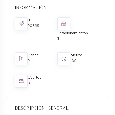
Información
ID
20869
Estacionamientos
1
Baños
Metros
2
100
Cuartos
3
Descripción general