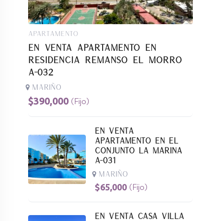
Apartamento
En Venta Apartamento En
Residencia Remanso El Morro
A-032
Mariño
$
390,000
(Fijo)
En Venta
Apartamento En El
Conjunto La Marina
A-031
Mariño
$
65,000
(Fijo)
En Venta Casa Villa