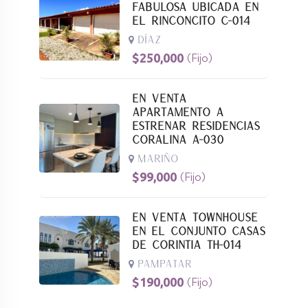
Fabulosa Ubicada En
El Rinconcito C-014
Díaz
$
250,000
(Fijo)
En Venta
Apartamento A
Estrenar Residencias
Coralina A-030
Mariño
$
99,000
(Fijo)
En Venta Townhouse
En El Conjunto Casas
De Corintia TH-014
Pampatar
$
190,000
(Fijo)